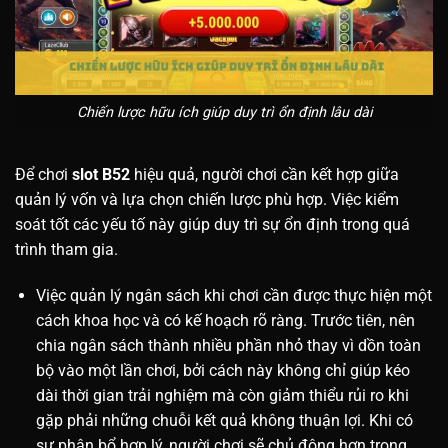
Chiến lược hữu ích giúp duy trì ổn định lâu dài
Để chơi
slot B52
hiệu quả, người chơi cần kết hợp giữa
quản lý vốn và lựa chọn chiến lược phù hợp. Việc kiểm
soát tốt các yếu tố này giúp duy trì sự ổn định trong quá
trình tham gia.
Việc quản lý ngân sách khi chơi cần được thực hiện một
cách khoa học và có kế hoạch rõ ràng. Trước tiên, nên
chia ngân sách thành nhiều phần nhỏ thay vì dồn toàn
bộ vào một lần chơi, bởi cách này không chỉ giúp kéo
dài thời gian trải nghiệm mà còn giảm thiểu rủi ro khi
gặp phải những chuỗi kết quả không thuận lợi. Khi có
sự phân bổ hợp lý, người chơi sẽ chủ động hơn trong