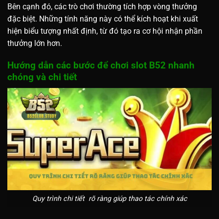
Bên cạnh đó, các trò chơi thường tích hợp vòng thưởng
đặc biệt. Những tính năng này có thể kích hoạt khi xuất
hiện biểu tượng nhất định, từ đó tạo ra cơ hội nhận phần
thưởng lớn hơn.
Hướng dẫn các bước để chơi slot B52 nhanh
chóng và chi tiết
Quy trình chi tiết rõ ràng giúp thao tác chính xác