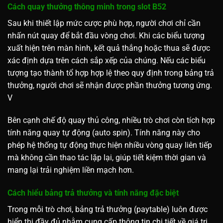
Cách quay thưởng thông minh trong slot B52
Sau khi thiết lập mức cược phù hợp, người chơi chỉ cần
nhấn nút quay để bắt đầu vòng chơi. Khi các biểu tượng
xuất hiện trên màn hình, kết quả thắng hoặc thua sẽ được
xác định dựa trên cách sắp xếp của chúng. Nếu các biểu
tượng tạo thành tổ hợp hợp lệ theo quy định trong bảng trả
thưởng, người chơi sẽ nhận được phần thưởng tương ứng.
V
Bên cạnh chế độ quay thủ công, nhiều trò chơi còn tích hợp
tính năng quay tự động (auto spin). Tính năng này cho
phép hệ thống tự động thực hiện nhiều vòng quay liên tiếp
mà không cần thao tác lặp lại, giúp tiết kiệm thời gian và
mang lại trải nghiệm liền mạch hơn.
Cách hiểu bảng trả thưởng và tính năng đặc biệt
Trong mỗi trò chơi, bảng trả thưởng (paytable) luôn được
hiển thị đầy đủ nhằm cung cấp thông tin chi tiết về giá trị