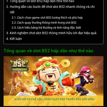
Tổng quan về slot B52 hấp dẫn như thế nào
Hướng dẫn các bước để chơi slot B52 nhanh chóng và chi
tiết
Cách chọn game slot B52 tương thích và phù hợp
Cách quay thưởng thông minh trong slot B52
Cách hiểu bảng trả thưởng và tính năng đặc biệt
Kinh nghiệm chơi slot B52 thông minh hữu ích đạt hiệu quả
Kết luận
Tổng quan về slot B52 hấp dẫn như thế nào