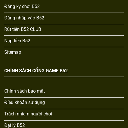
Đăng ký chơi B52
Đăng nhập vào B52
Rút tiền B52 CLUB
Nạp tiền B52
Sitemap
CHÍNH SÁCH CỔNG GAME B52
Chính sách bảo mật
Điều khoản sử dụng
Trách nhiệm người chơi
Đại lý B52