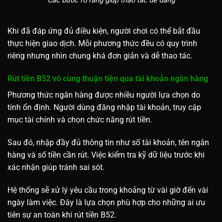
Các bước rõ ràng giúp thao tác dễ dàng
Khi đã đáp ứng đủ điều kiện, người chơi có thể bắt đầu
thực hiện giao dịch. Mỗi phương thức đều có quy trình
riêng nhưng nhìn chung khá đơn giản và dễ thao tác.
Rút tiền B52 vô cùng thuận tiện qua tài khoản ngân hàng
Phương thức ngân hàng được nhiều người lựa chọn do
tính ổn định. Người dùng đăng nhập tài khoản, truy cập
mục tài chính và chọn chức năng rút tiền.
Sau đó, nhập đầy đủ thông tin như số tài khoản, tên ngân
hàng và số tiền cần rút. Việc kiểm tra kỹ dữ liệu trước khi
xác nhận giúp tránh sai sót.
Hệ thống sẽ xử lý yêu cầu trong khoảng từ vài giờ đến vài
ngày làm việc. Đây là lựa chọn phù hợp cho những ai ưu
tiên sự an toàn khi rút tiền B52.