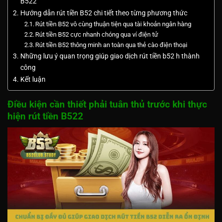
B522
Hướng dẫn rút tiền B52 chi tiết theo từng phương thức
Rút tiền B52 vô cùng thuận tiện qua tài khoản ngân hàng
Rút tiền B52 cực nhanh chóng qua ví điện tử
Rút tiền B52 thông minh an toàn qua thẻ cào điện thoại
Những lưu ý quan trọng giúp giao dịch rút tiền b52 h thành
công
Kết luận
Điều kiện cần thiết phải tuân thủ trước khi thực
hiện rút tiền B522