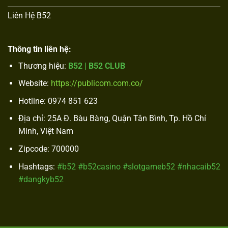
Liên Hệ B52
Thông tin liên hệ:
Thương hiệu:
B52 | B52 CLUB
Website:
https://publicom.com.co/
Hotline: 0974 851 623
Địa chỉ: 25A Đ. Bàu Bàng, Quận Tân Bình, Tp. Hồ Chí
Minh, Việt Nam
Zipcode: 700000
Hashtags:
#b52 #b52casino #slotgameb52 #nhacaib52
#dangkyb52