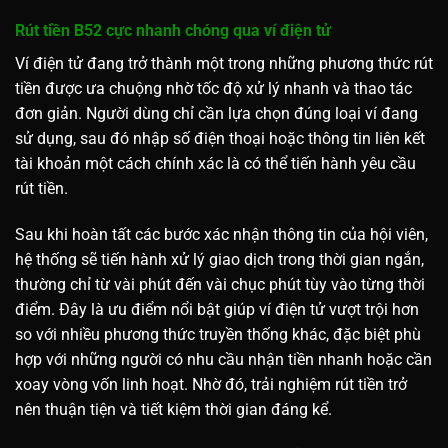
Rút tiền B52 cực nhanh chóng qua ví điện tử
Ví điện tử đang trở thành một trong những phương thức rút
tiền được ưa chuộng nhờ tốc độ xử lý nhanh và thao tác
đơn giản. Người dùng chỉ cần lựa chọn đúng loại ví đang
sử dụng, sau đó nhập số điện thoại hoặc thông tin liên kết
tài khoản một cách chính xác là có thể tiến hành yêu cầu
rút tiền.
Sau khi hoàn tất các bước xác nhận thông tin của hội viên,
hệ thống sẽ tiến hành xử lý giao dịch trong thời gian ngắn,
thường chỉ từ vài phút đến vài chục phút tùy vào từng thời
điểm. Đây là ưu điểm nổi bật giúp ví điện tử vượt trội hơn
so với nhiều phương thức truyền thống khác, đặc biệt phù
hợp với những người có nhu cầu nhận tiền nhanh hoặc cần
xoay vòng vốn linh hoạt. Nhờ đó, trải nghiệm rút tiền trở
nên thuận tiện và tiết kiệm thời gian đáng kể.