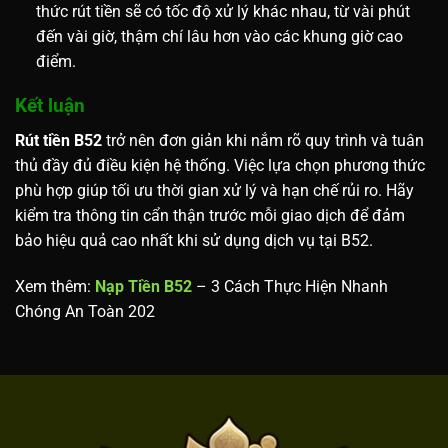
thức rút tiền sẽ có tốc độ xử lý khác nhau, từ vài phút
đến vài giờ, thậm chí lâu hơn vào các khung giờ cao
điểm.
Kết luận
Rút tiền B52
trở nên đơn giản khi nắm rõ quy trình và tuân
thủ đầy đủ điều kiện hệ thống. Việc lựa chọn phương thức
phù hợp giúp tối ưu thời gian xử lý và hạn chế rủi ro. Hãy
kiểm tra thông tin cẩn thận trước mỗi giao dịch để đảm
bảo hiệu quả cao nhất khi sử dụng dịch vụ tại B52.
Xem thêm:
Nạp Tiền B52
– 3 Cách Thực Hiện Nhanh
Chóng An Toàn 202