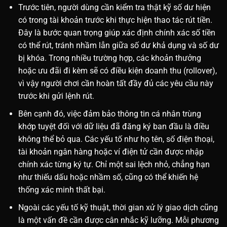
Trước tiên, người dùng cần kiểm tra thật kỹ số dư hiện
có trong tài khoản trước khi thực hiện thao tác rút tiền.
Đây là bước quan trọng giúp xác định chính xác số tiền
có thể rút, tránh nhầm lẫn giữa số dư khả dụng và số dư
bị khóa. Trong nhiều trường hợp, các khoản thưởng
hoặc ưu đãi đi kèm sẽ có điều kiện doanh thu (rollover),
vì vậy người chơi cần hoàn tất đầy đủ các yêu cầu này
trước khi gửi lệnh rút.
Bên cạnh đó, việc đảm bảo thông tin cá nhân trùng
khớp tuyệt đối với dữ liệu đã đăng ký ban đầu là điều
không thể bỏ qua. Các yếu tố như họ tên, số điện thoại,
tài khoản ngân hàng hoặc ví điện tử cần được nhập
chính xác từng ký tự. Chỉ một sai lệch nhỏ, chẳng hạn
như thiếu dấu hoặc nhầm số, cũng có thể khiến hệ
thống xác minh thất bại.
Ngoài các yếu tố kỹ thuật, thời gian xử lý giao dịch cũng
là một vấn đề cần được cân nhắc kỹ lưỡng. Mỗi phương