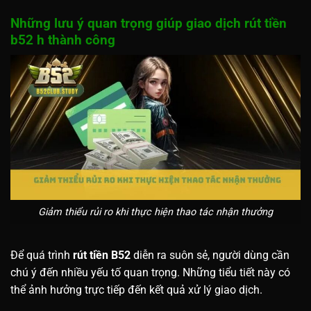
Những lưu ý quan trọng giúp giao dịch rút tiền
b52 h thành công
Giảm thiểu rủi ro khi thực hiện thao tác nhận thưởng
Để quá trình
rút tiền B52
diễn ra suôn sẻ, người dùng cần
chú ý đến nhiều yếu tố quan trọng. Những tiểu tiết này có
thể ảnh hưởng trực tiếp đến kết quả xử lý giao dịch.