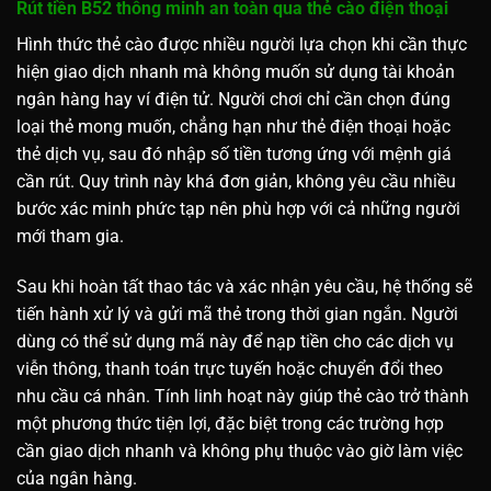
Rút tiền B52 thông minh an toàn qua thẻ cào điện thoại
Hình thức thẻ cào được nhiều người lựa chọn khi cần thực
hiện giao dịch nhanh mà không muốn sử dụng tài khoản
ngân hàng hay ví điện tử. Người chơi chỉ cần chọn đúng
loại thẻ mong muốn, chẳng hạn như thẻ điện thoại hoặc
thẻ dịch vụ, sau đó nhập số tiền tương ứng với mệnh giá
cần rút. Quy trình này khá đơn giản, không yêu cầu nhiều
bước xác minh phức tạp nên phù hợp với cả những người
mới tham gia.
Sau khi hoàn tất thao tác và xác nhận yêu cầu, hệ thống sẽ
tiến hành xử lý và gửi mã thẻ trong thời gian ngắn. Người
dùng có thể sử dụng mã này để nạp tiền cho các dịch vụ
viễn thông, thanh toán trực tuyến hoặc chuyển đổi theo
nhu cầu cá nhân. Tính linh hoạt này giúp thẻ cào trở thành
một phương thức tiện lợi, đặc biệt trong các trường hợp
cần giao dịch nhanh và không phụ thuộc vào giờ làm việc
của ngân hàng.