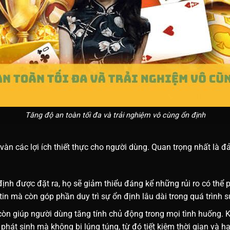
Tăng độ an toàn tối đa và trải nghiệm vô cùng ổn định
vàn các lợi ích thiết thực cho người dùng. Quan trọng nhất là 
nh được đặt ra, họ sẽ giảm thiểu đáng kể những rủi ro có thể p
in mà còn góp phần duy trì sự ổn định lâu dài trong quá trình 
 còn giúp người dùng tăng tính chủ động trong mọi tình huống.
phát sinh mà không bị lúng túng, từ đó tiết kiệm thời gian và hạ