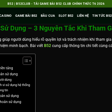
B52 | B52CLUB - TẢI GAME BÀI B52 CLUB CHÍNH THỨC T6 2026
 CASINO
GAME BÀI B52
BẦU CUA
SLOT B52
LIÊN HỆ
TIN TỨC B52
 Sử Dụng – 3 Nguyên Tắc Khi Tham G
 giúp người dùng hiểu rõ quyền lợi và trách nhiệm khi tham gi
ghiệm minh bạch. Bài viết
B52
cung cấp thông tin chi tiết cùng c
 nền tảng
hoản sử dụng
ười dùng
nh vi sử dụng hệ thống
ng tin
hoản sử dụng
 khoản sử dụng