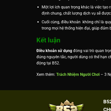
Một lợi ích quan trọng khác là việc tạ
định chung, chất lượng dịch vụ sẽ được 
Cuối cùng, điều khoản không chỉ là quy
trong mọi hệ thống hiện đại, giúp đảm 
Kết luận
Điều khoản sử dụng
đóng vai trò quan trọ
đúng nguyên tắc, người dùng có thể hạn chế
động tại B52.
Xem thêm:
Trách Nhiệm Người Chơi
– 3 N
B5
CH