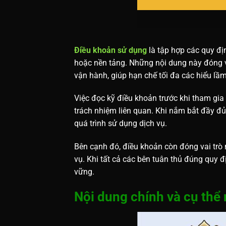
Điều khoản sử dụng
là tập hợp các quy đ
hoặc nền tảng. Những nội dung này đóng va
vận hành, giúp hạn chế tối đa các hiểu lầm
Việc đọc kỹ điều khoản trước khi tham gia
trách nhiệm liên quan. Khi nắm bắt đầy đủ
quá trình sử dụng dịch vụ.
Bên cạnh đó, điều khoản còn đóng vai trò
vụ. Khi tất cả các bên tuân thủ đúng quy 
vững.
Nội dung chính và cụ thể