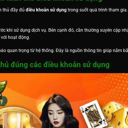
n thủ đầy đủ
điều khoản sử dụng
trong suốt quá trình tham gia. 
rước khi sử dụng dịch vụ. Bên cạnh đó, cần thường xuyên cập nhậ
 với hoạt động.
áo quan trọng từ hệ thống. Đây là nguồn thông tin giúp nắm bắt
 thủ đúng các điều khoản sử dụng