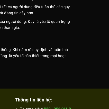
i tất cả người dùng đều tuân thủ các quy
và đáng tin cậy hơn.
của người dùng. Đây là yếu tố quan trọng
ên tham gia.
 thống. Khi nắm rõ quy định và tuân thủ
đúng là yếu tố cần thiết trong mọi hoạt
Thông tin liên hệ: