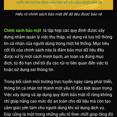
Hiểu rõ chính sách bảo mật để dữ liệu được bảo vệ
Chính sách bảo mật
là tập hợp các quy định được xây
dựng nhằm quản lý việc thu thập, sử dụng và lưu trữ thông
tin cá nhân của người dùng trong một hệ thống. Mục tiêu
cốt lõi của chính sách này là đảm bảo mọi dữ liệu đều
được xử lý một cách minh bạch, an toàn và đúng mục
đích, từ đó hạn chế tối đa các rủi ro liên quan đến việc lộ
hoặc sử dụng sai thông tin.
Trong bối cảnh môi trường trực tuyến ngày càng phát triển,
thông tin cá nhân trở thành một yếu tố đặc biệt quan trọng.
Việc xây dựng và áp dụng quy định bảo mật rõ ràng không
chỉ giúp nâng cao mức độ an toàn cho dữ liệu mà còn tạo
cảm giác yên tâm cho người dùng khi sử dụng dịch vụ.
Đây cũng là một trong những yếu tố then chốt giúp tăng độ