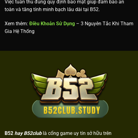
Việc tuân thủ đúng quy định bảo mật giúp đảm bảo an
toàn và tăng tính minh bạch lâu dài tại B52.
Xem thêm:
Điều Khoản Sử Dụng
– 3 Nguyên Tắc Khi Tham
Gia Hệ Thống
B52
hay B52club
là cổng game uy tín sở hữu trên