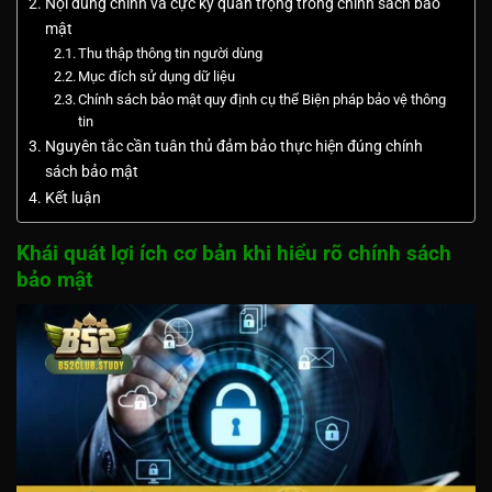
Nội dung chính và cực kỳ quan trọng trong chính sách bảo
mật
Thu thập thông tin người dùng
Mục đích sử dụng dữ liệu
Chính sách bảo mật quy định cụ thể Biện pháp bảo vệ thông
tin
Nguyên tắc cần tuân thủ đảm bảo thực hiện đúng chính
sách bảo mật
Kết luận
Khái quát lợi ích cơ bản khi hiểu rõ chính sách
bảo mật