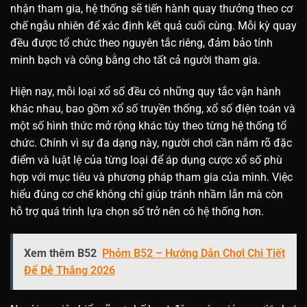
nhận tham gia, hệ thống sẽ tiến hành quay thưởng theo cơ
chế ngẫu nhiên để xác định kết quả cuối cùng. Mỗi kỳ quay
đều được tổ chức theo nguyên tắc riêng, đảm bảo tính
minh bạch và công bằng cho tất cả người tham gia.
Hiện nay, mỗi loại xổ số đều có những quy tắc vận hành
khác nhau, bao gồm xổ số truyền thống, xổ số điện toán và
một số hình thức mở rộng khác tùy theo từng hệ thống tổ
chức. Chính vì sự đa dạng này, người chơi cần nắm rõ đặc
điểm và luật lệ của từng loại để áp dụng cược xổ số phù
hợp với mục tiêu và phương pháp tham gia của mình. Việc
hiểu đúng cơ chế không chỉ giúp tránh nhầm lẫn mà còn
hỗ trợ quá trình lựa chọn số trở nên có hệ thống hơn.
Xem thêm B52
Phỏm B52 – Hướng Dẫn Chơi Chi Tiết
Để Dễ Thắng 2026