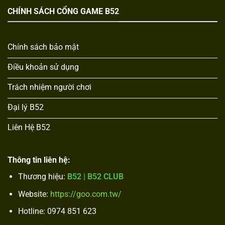
CHÍNH SÁCH CỔNG GAME B52
Chính sách bảo mật
Điều khoản sử dụng
Trách nhiệm người chơi
Đại lý B52
Liên Hệ B52
Thông tin liên hệ:
Thương hiệu:
B52 | B52 CLUB
Website:
https://goo.com.tw/
Hotline: 0974 851 623