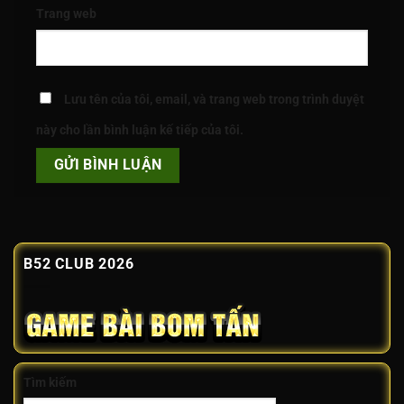
Trang web
Lưu tên của tôi, email, và trang web trong trình duyệt
này cho lần bình luận kế tiếp của tôi.
B52 CLUB 2026
Tìm kiếm