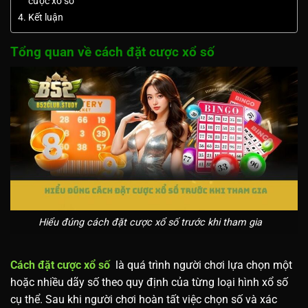
cược xổ số
Kết luận
Tổng quan về cách đặt cược xổ số
Hiểu đúng cách đặt cược xổ số trước khi tham gia
Cách đặt cược xổ số
là quá trình người chơi lựa chọn một
hoặc nhiều dãy số theo quy định của từng loại hình xổ số
cụ thể. Sau khi người chơi hoàn tất việc chọn số và xác