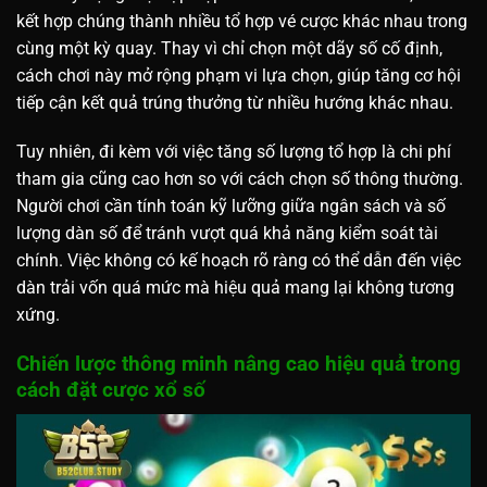
kết hợp chúng thành nhiều tổ hợp vé cược khác nhau trong
cùng một kỳ quay. Thay vì chỉ chọn một dãy số cố định,
cách chơi này mở rộng phạm vi lựa chọn, giúp tăng cơ hội
tiếp cận kết quả trúng thưởng từ nhiều hướng khác nhau.
Tuy nhiên, đi kèm với việc tăng số lượng tổ hợp là chi phí
tham gia cũng cao hơn so với cách chọn số thông thường.
Người chơi cần tính toán kỹ lưỡng giữa ngân sách và số
lượng dàn số để tránh vượt quá khả năng kiểm soát tài
chính. Việc không có kế hoạch rõ ràng có thể dẫn đến việc
dàn trải vốn quá mức mà hiệu quả mang lại không tương
xứng.
Chiến lược thông minh nâng cao hiệu quả trong
cách đặt cược xổ số