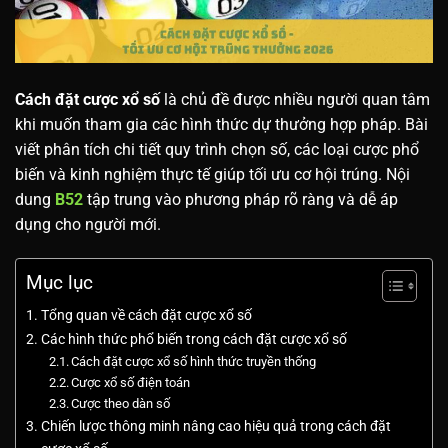
Cách đặt cược xổ số
là chủ đề được nhiều người quan tâm
khi muốn tham gia các hình thức dự thưởng hợp pháp. Bài
viết phân tích chi tiết quy trình chọn số, các loại cược phổ
biến và kinh nghiệm thực tế giúp tối ưu cơ hội trúng. Nội
dung
B52
tập trung vào phương pháp rõ ràng và dễ áp
dụng cho người mới.
Mục lục
Tổng quan về cách đặt cược xổ số
Các hình thức phổ biến trong cách đặt cược xổ số
Cách đặt cược xổ số hình thức truyền thống
Cược xổ số điện toán
Cược theo dàn số
Chiến lược thông minh nâng cao hiệu quả trong cách đặt