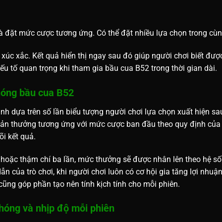
đặt mức cược tương ứng. Có thể đặt nhiều lựa chọn trong cùng
c xúc xắc. Kết quả hiển thị ngay sau đó giúp người chơi biết đư
yếu tố quan trọng khi tham gia bầu cua B52 trong thời gian dài.
hóng bầu cua B52
nh dựa trên số lần biểu tượng người chơi lựa chọn xuất hiện sau
oản thưởng tương ứng với mức cược ban đầu theo quy định của 
i kết quả.
 hoặc thậm chí ba lần, mức thưởng sẽ được nhân lên theo hệ số 
ẫn của trò chơi, khi người chơi luôn có cơ hội gia tăng lợi nhu
 cũng góp phần tạo nên tính kịch tính cho mỗi phiên.
chóng và nhịp độ mỗi phiên