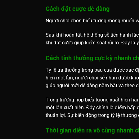
Cách đặt cược dễ dàng
Người chơi chọn biểu tượng mong muốn và 
Sau khi hoàn tất, hệ thống sẽ tiến hành lắ
khi đặt cược giúp kiểm soát rủi ro. Đây là 
Cách tính thưởng cực kỳ nhanh c
Tỷ lệ trả thưởng trong bầu cua được xác đị
hiện một lần, người chơi sẽ nhận được kh
giúp người mới dễ dàng nắm bắt và theo dõ
Trong trường hợp biểu tượng xuất hiện hai
một lần xuất hiện. Đây chính là điểm hấp d
thuận lợi. Sự biến động trong tỷ lệ thưởng
Thời gian diễn ra vô cùng nhanh 