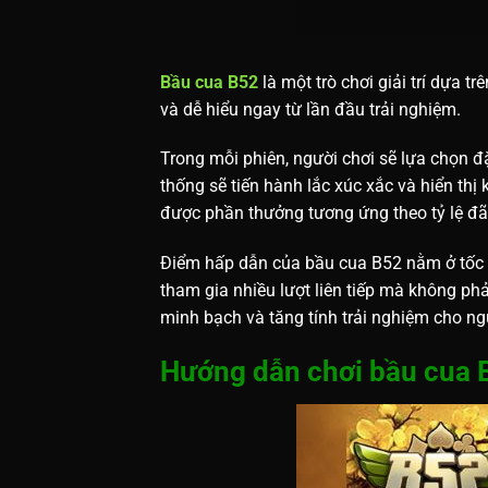
Bầu cua B52
là một trò chơi giải trí dựa t
và dễ hiểu ngay từ lần đầu trải nghiệm.
Trong mỗi phiên, người chơi sẽ lựa chọn đ
thống sẽ tiến hành lắc xúc xắc và hiển thị
được phần thưởng tương ứng theo tỷ lệ đã 
Điểm hấp dẫn của bầu cua B52 nằm ở tốc độ
tham gia nhiều lượt liên tiếp mà không phả
minh bạch và tăng tính trải nghiệm cho ng
Hướng dẫn chơi bầu cua B