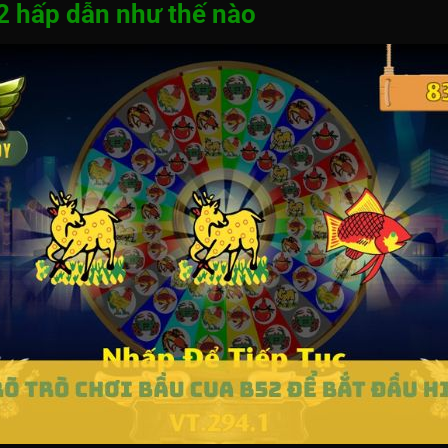
2 hấp dẫn như thế nào