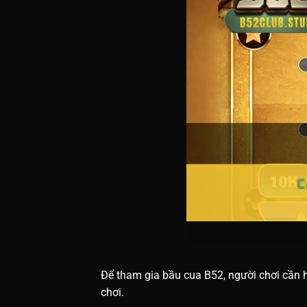
Để tham gia bầu cua B52, người chơi cần h
chơi.