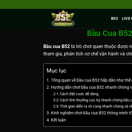
Bỏ
qua
nội
B52
LIVE
dung
Bầu Cua B52
Bầu cua B52
là trò chơi quen thuộc được n
tham gia, phân tích cơ chế vận hành và chi
Mục lục
Tổng quan về bầu cua B52 hấp dẫn như thế
Hướng dẫn chơi bầu cua B52 nhanh chóng và 
Cách đặt cược dễ dàng
Cách tính thưởng cực kỳ nhanh chóng bầu 
Thời gian diễn ra vô cùng nhanh chóng và n
Kinh nghiệm chơi bầu cua B52 thông minh tố
Kết luận