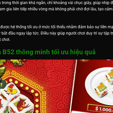
 trong thời gian khá ngắn, chỉ khoảng vài chục giây, giúp nhịp 
am gia liên tiếp nhiều vòng mà không phải chờ đợi lâu, tạo cảm 
được hệ thống tối ưu ở mức tối thiểu nhằm đảm bảo sự liền mạc
 bắt đầu ngay lập tức. Điều này giúp người chơi duy trì sự tập 
 chơi.
 B52 thông minh tối ưu hiệu quả