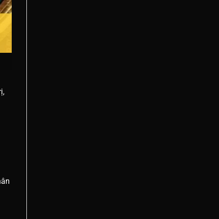
ị,
hân