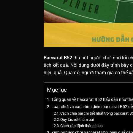
Baccarat B52
thu hút người chơi nhờ lối c
tích kết quả. Nội dung dưới đây trình bày c
hiệu quả. Qua đó, người tham gia có thể x
Mục lục
Tổng quan về baccarat B52 hấp dẫn như th
Luật chơi và cách tính điểm baccarat B52 dễ
Cách chia bài chi tiết nhất trong baccarat B
Quy tắc rút thêm bài
Cách xác định thắng thua
Kinh nghiệm chơi baccarat B52 hiệu quả cậ