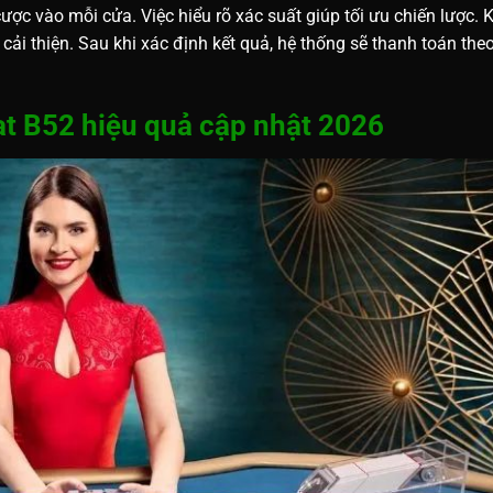
ược vào mỗi cửa. Việc hiểu rõ xác suất giúp tối ưu chiến lược. K
ải thiện. Sau khi xác định kết quả, hệ thống sẽ thanh toán theo
t B52 hiệu quả cập nhật 2026