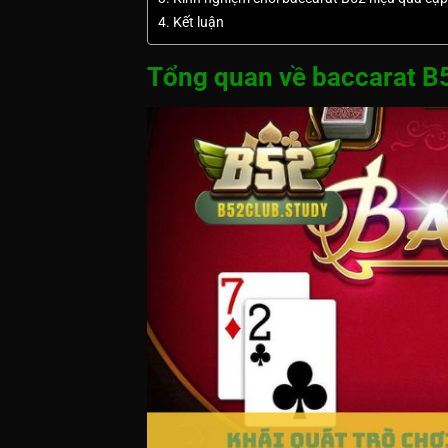
Kết luận
Tổng quan về baccarat B