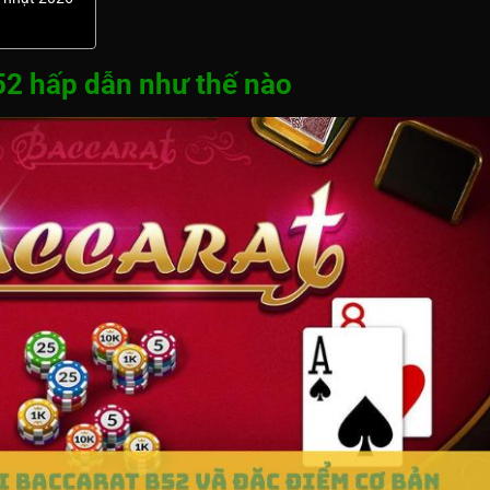
52 hấp dẫn như thế nào