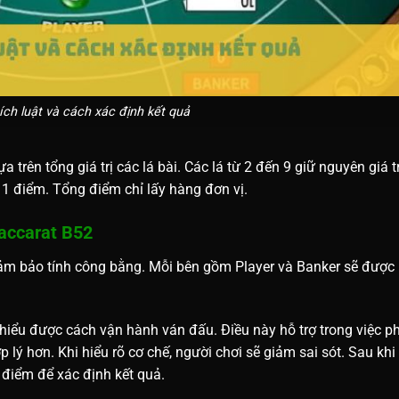
hích luật và cách xác định kết quả
trên tổng giá trị các lá bài. Các lá từ 2 đến 9 giữ nguyên giá tr
nh 1 điểm. Tổng điểm chỉ lấy hàng đơn vị.
baccarat B52
đảm bảo tính công bằng. Mỗi bên gồm Player và Banker sẽ được
 hiểu được cách vận hành ván đấu. Điều này hỗ trợ trong việc p
 lý hơn. Khi hiểu rõ cơ chế, người chơi sẽ giảm sai sót. Sau khi
o điểm để xác định kết quả.