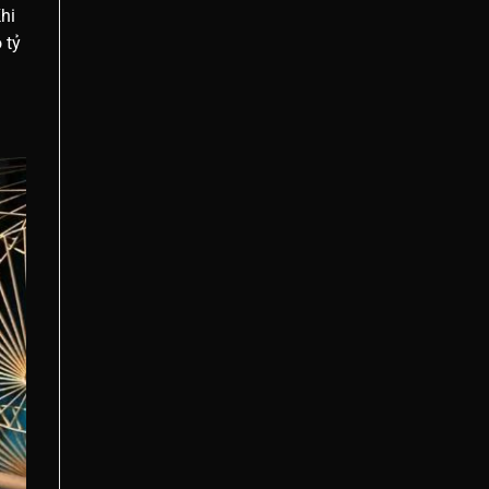
hi
 tỷ