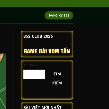
ĐĂNG KÝ B52
B52 CLUB 2026
Tìm kiếm
TÌM
KIẾM
BÀI VIẾT MỚI NHẤT