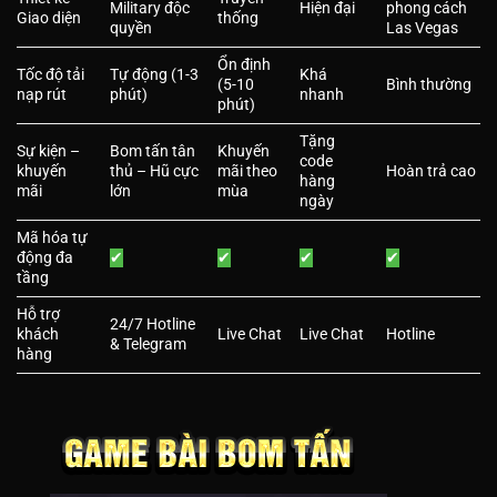
Military độc
Hiện đại
phong cách
Giao diện
thống
quyền
Las Vegas
Ổn định
Tốc độ tải
Tự động (1-3
Khá
(5-10
Bình thường
nạp rút
phút)
nhanh
phút)
Tặng
Sự kiện –
Bom tấn tân
Khuyến
code
khuyến
thủ – Hũ cực
mãi theo
Hoàn trả cao
hàng
mãi
lớn
mùa
ngày
Mã hóa tự
động đa
✔
✔
✔
✔
tầng
Hỗ trợ
24/7 Hotline
khách
Live Chat
Live Chat
Hotline
& Telegram
hàng