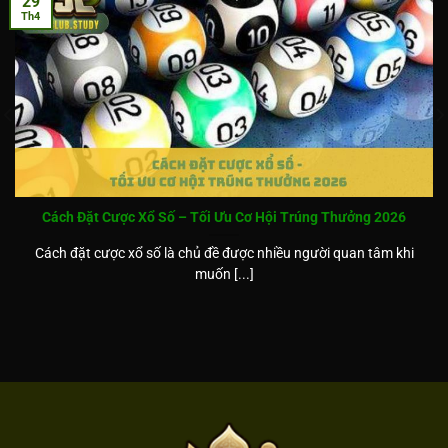
29
dàng theo dõi, kiểm soát và đánh giá toàn bộ hoạt
Th4
động trải nghiệm của mình một cách chủ động và an
toàn hơn.
B52CLUB
xây dựng hệ sinh thái giải trí số hóa hiện
đại, hệ thống này đóng vai trò như một trung tâm kết
nối, nơi tối ưu hóa trải nghiệm người dùng thông qua
khả năng tải trang nhanh, xử lý đồng thời số lượng
lớn truy cập và duy trì sự ổn định ngay cả trong thời
Cách Đặt Cược Xổ Số – Tối Ưu Cơ Hội Trúng Thưởng 2026
điểm cao điểm. Nhiều đánh giá từ cộng đồng cho
Cách đặt cược xổ số là chủ đề được nhiều người quan tâm khi
thấy hiệu suất vận hành của nền tảng có độ ổn định
muốn [...]
cao hơn so với mặt bằng chung của thị trường.
Bên cạnh đó, xu hướng đa nền tảng cũng được đẩy
mạnh, cho phép người dùng truy cập linh hoạt trên cả
thiết bị di động lẫn máy tính. Sự đồng bộ trong trải
nghiệm giúp tối ưu tính tiện lợi, phù hợp với nhịp sống
số hóa nhanh trong giai đoạn 2026, nơi mà sự ổn