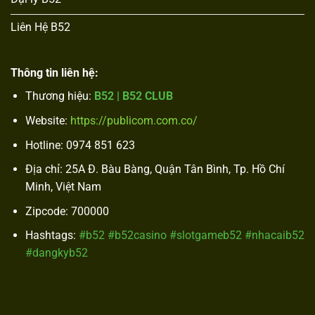
Bên cạnh đó, hệ thống còn được tích hợp cơ chế tự
Liên Hệ B52
động phát hiện truy cập bất thường thông qua các
thuật toán giám sát hoạt động liên tục. Khi xuất
hiện dấu hiệu rủi ro, hệ thống sẽ nhanh chóng đưa
Thông tin liên hệ:
ra cảnh báo và kích hoạt biện pháp bảo vệ, giúp
Thương hiệu:
B52 | B52 CLUB
giảm thiểu nguy cơ xâm nhập trái phép.
Website:
https://publicom.com.co/
B52
chú trọng tối ưu giao diện người dùng theo
hướng đơn giản và thân thiện.
Hotline: 0974 851 623
Địa chỉ: 25A Đ. Bàu Bàng, Quận Tân Bình, Tp. Hồ Chí
Kho game trực tuyến lớn của B52 CLUB
Minh, Việt Nam
B52
phát triển hệ thống giải trí đa dạng gồm nhiều
Zipcode: 700000
nhóm sản phẩm. Casino trực tuyến, thể thao, slot và
game bài được tích hợp đồng bộ. Mỗi nhóm sản
Hashtags:
#b52 #b52casino #slotgameb52 #nhacaib52
phẩm được tối ưu riêng về tốc độ và giao diện.
#dangkyb52
Casino live B52 và trải nghiệm thời gian thực