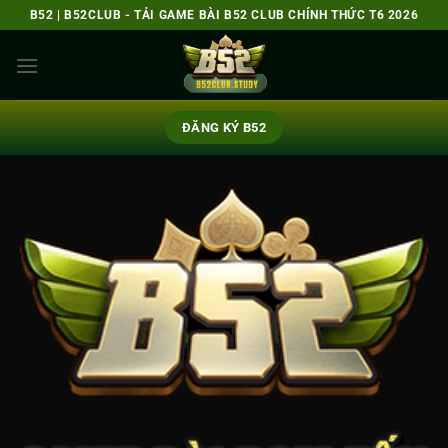
Bỏ
B52 | B52CLUB - TẢI GAME BÀI B52 CLUB CHÍNH THỨC T6 2026
qua
nội
dung
ĐĂNG KÝ B52