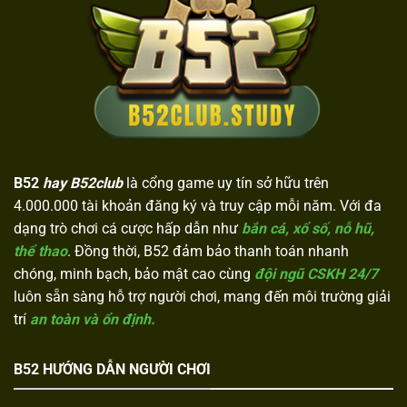
định và linh hoạt trở thành hai yếu tố then chốt quyết
định mức độ gắn bó của người dùng.
Hệ thống công nghệ cổng game B52
B52
hay B52club
là cổng game uy tín sở hữu trên
4.000.000 tài khoản đăng ký và truy cập mỗi năm. Với đa
dạng trò chơi cá cược hấp dẫn như
bắn cá, xổ số, nỗ hũ,
thể thao
. Đồng thời, B52 đảm bảo thanh toán nhanh
chóng, minh bạch, bảo mật cao cùng
đội ngũ CSKH 24/7
Hạ tầng ổn định tạo nền tảng cho trải nghiệm liền mạch
luôn sẵn sàng hỗ trợ người chơi, mang đến môi trường giải
trí
an toàn và ổn định.
Trong giai đoạn phát triển hiện đại,
B52club
tập trung
xây dựng một hệ thống hạ tầng công nghệ mạnh mẽ
B52 HƯỚNG DẪN NGƯỜI CHƠI
nhằm đáp ứng nhu cầu truy cập ngày càng tăng của
người dùng. Nền tảng sử dụng kiến trúc máy chủ