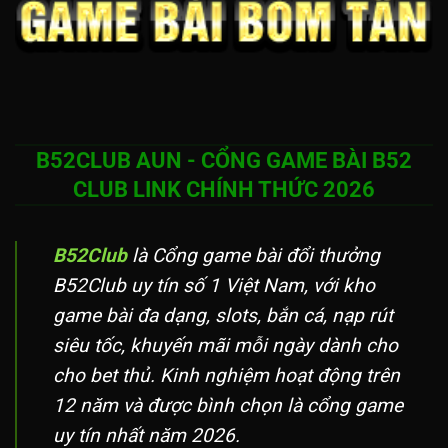
B52CLUB AUN - CỔNG GAME BÀI B52
CLUB LINK CHÍNH THỨC 2026
B52Club
là
Cổng game bài đổi thưởng
B52Club uy tín số 1 Việt Nam
, với kho
game bài đa dạng, slots, bắn cá, nạp rút
siêu tốc, khuyến mãi mỗi ngày dành cho
cho bet thủ. Kinh nghiệm hoạt động trên
12 năm và được bình chọn là cổng game
uy tín nhất năm 2026.